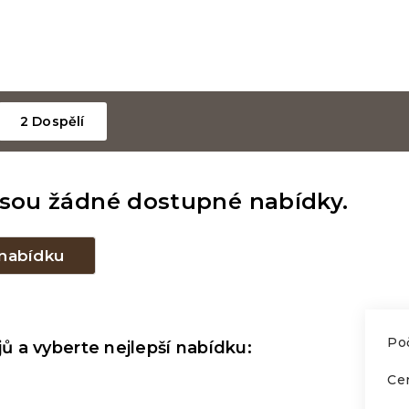
2 Dospělí
jsou žádné dostupné nabídky.
 nabídku
Po
ů a vyberte nejlepší nabídku:
Ce